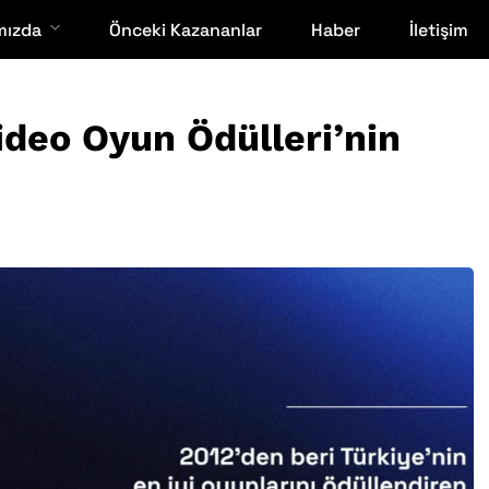
mızda
Önceki Kazananlar
Haber
İletişim
ideo Oyun Ödülleri’nin