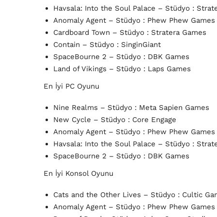
Havsala: Into the Soul Palace – Stüdyo : Stra
Anomaly Agent – Stüdyo : Phew Phew Games
Cardboard Town – Stüdyo : Stratera Games
Contain – Stüdyo : SinginGiant
SpaceBourne 2 – Stüdyo : DBK Games
Land of Vikings – Stüdyo : Laps Games
En İyi PC Oyunu
Nine Realms – Stüdyo : Meta Sapien Games
New Cycle – Stüdyo : Core Engage
Anomaly Agent – Stüdyo : Phew Phew Games
Havsala: Into the Soul Palace – Stüdyo : Stra
SpaceBourne 2 – Stüdyo : DBK Games
En İyi Konsol Oyunu
Cats and the Other Lives – Stüdyo : Cultic G
Anomaly Agent – Stüdyo : Phew Phew Game