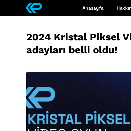
Anasayfa
Hakkı
2024 Kristal Piksel V
adayları belli oldu!
Mayıs 15, 2024
• 0 Comment