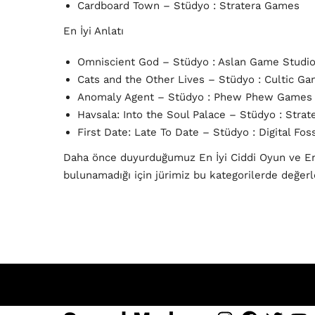
Cardboard Town – Stüdyo : Stratera Games
En İyi Anlatı
Omniscient God – Stüdyo : Aslan Game Studi
Cats and the Other Lives – Stüdyo : Cultic G
Anomaly Agent – Stüdyo : Phew Phew Games
Havsala: Into the Soul Palace – Stüdyo : Stra
First Date: Late To Date – Stüdyo : Digital Foss
Daha önce duyurduğumuz En İyi Ciddi Oyun ve En 
bulunamadığı için jürimiz bu kategorilerde değe