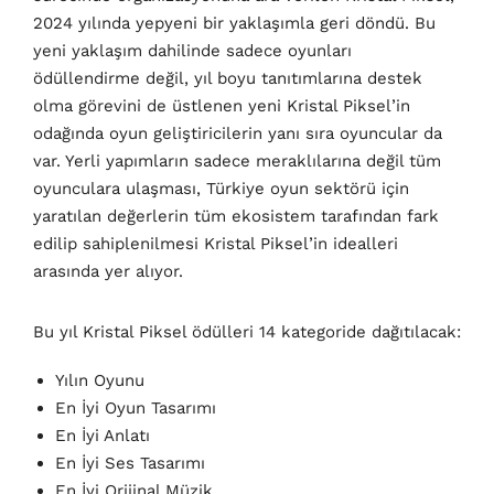
2024 yılında yepyeni bir yaklaşımla geri döndü. Bu
yeni yaklaşım dahilinde sadece oyunları
ödüllendirme değil, yıl boyu tanıtımlarına destek
olma görevini de üstlenen yeni Kristal Piksel’in
odağında oyun geliştiricilerin yanı sıra oyuncular da
var. Yerli yapımların sadece meraklılarına değil tüm
oyunculara ulaşması, Türkiye oyun sektörü için
yaratılan değerlerin tüm ekosistem tarafından fark
edilip sahiplenilmesi Kristal Piksel’in idealleri
arasında yer alıyor.
Bu yıl Kristal Piksel ödülleri 14 kategoride dağıtılacak:
Yılın Oyunu
En İyi Oyun Tasarımı
En İyi Anlatı
En İyi Ses Tasarımı
En İyi Orijinal Müzik