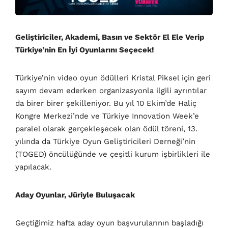
Geliştiriciler, Akademi, Basın ve Sektör El Ele Verip
Türkiye’nin En İyi Oyunlarını Seçecek!
Türkiye’nin video oyun ödülleri Kristal Piksel için geri
sayım devam ederken organizasyonla ilgili ayrıntılar
da birer birer şekilleniyor. Bu yıl 10 Ekim’de Haliç
Kongre Merkezi’nde ve Türkiye Innovation Week’e
paralel olarak gerçekleşecek olan ödül töreni, 13.
yılında da Türkiye Oyun Geliştiricileri Derneği’nin
(TOGED) öncülüğünde ve çeşitli kurum işbirlikleri ile
yapılacak.
Aday Oyunlar, Jüriyle Buluşacak
Geçtiğimiz hafta aday oyun başvurularının başladığı