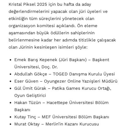
Kristal Piksel 2025 için bu hafta da aday
değerlendirmelerini yapacak olan jüri üyeleri ve
etkinliğin tüm süreçlerini yönetecek olan
organizasyon komitesi açıklandı. Ön eleme
aşamasından büyük ödüllerin sahiplerinin
belirlenmesine kadar her adımda titizlikle çalışacak
olan Jürinin kesinleşen isimleri şöyle:
Emek Barış Kepenek (Jüri Başkanı) – Başkent
Üniversitesi, Doç. Dr.
Abdullah Gökçe – TOGED Danışma Kurulu Üyesi
Eser Güven – Oyungezer Online Yazıişleri Müdürü
Gül Ümit Gürak – Patika Games Kurucu Ortağı,
Oyun Geliştirici
Hakan Tüzün – Hacettepe Üniversitesi Bölüm
Başkanı
Kutay Tinç – MEF Üniversitesi Bölüm Başkanı
Murat Oktay – Merlin’in Kazanı Kurucusu