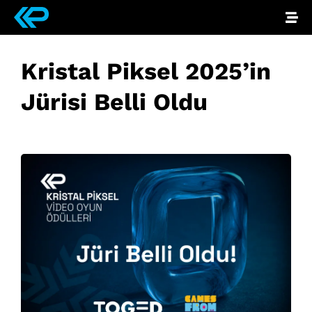
Kristal Piksel 2025’in
Jürisi Belli Oldu
Eylül 4, 2025
• 0 Comment