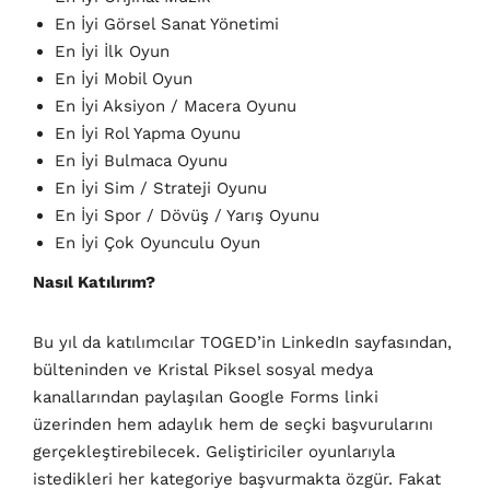
En İyi Görsel Sanat Yönetimi
En İyi İlk Oyun
En İyi Mobil Oyun
En İyi Aksiyon / Macera Oyunu
En İyi Rol Yapma Oyunu
En İyi Bulmaca Oyunu
En İyi Sim / Strateji Oyunu
En İyi Spor / Dövüş / Yarış Oyunu
En İyi Çok Oyunculu Oyun
Nasıl Katılırım?
Bu yıl da katılımcılar TOGED’in LinkedIn sayfasından,
bülteninden ve Kristal Piksel sosyal medya
kanallarından paylaşılan Google Forms linki
üzerinden hem adaylık hem de seçki başvurularını
gerçekleştirebilecek. Geliştiriciler oyunlarıyla
istedikleri her kategoriye başvurmakta özgür. Fakat