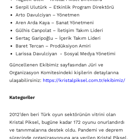
Serpil Ulutürk – Etkinlik Program Direktörü
Arto Davulciyan – Yönetmen
Aren Arda Kaya – Sanat Yönetmeni
Gülhis Canpolat – İletişim Takım Lideri
Sertaç Garipoğlu – İçerik Takım Lideri
Baret Tercan – Prodüksiyon Amiri
Larissa Davulciyan - Sosyal Medya Yönetimi
Güncellenen Ekibimiz sayfasından Jüri ve
Organizasyon Komitesindeki kişilerin detaylarına
ulaşabilirsiniz:
https://kristalpiksel.com.tr/ekibimiz/
Kategoriler
2012’den beri Türk oyun sektörünün vitrini olan
Kristal Piksel, bugüne kadar 172 oyunu onurlandırdı
ve tanınmalarına destek oldu. Pandemi ve deprem
sürecinde organizasyonuna ara verilen Kristal Piksel,