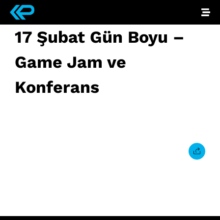
17 Şubat Gün Boyu –
Game Jam ve
Konferans
Kasım 27, 2023
• 0 Comment