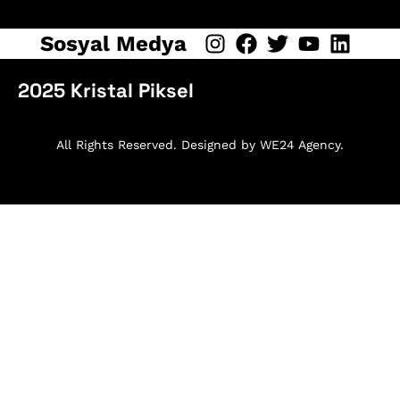
Sosyal Medya
2025 Kristal Piksel
All Rights Reserved. Designed by WE24 Agency.