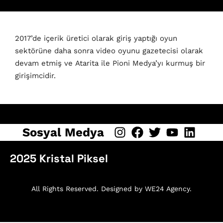
2017’de içerik üretici olarak giriş yaptığı oyun
sektörüne daha sonra video oyunu gazetecisi olarak
devam etmiş ve Atarita ile Pioni Medya’yı kurmuş bir
girişimcidir.
Sosyal Medya
2025 Kristal Piksel
All Rights Reserved. Designed by WE24 Agency.