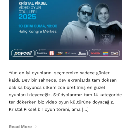
Yılın en iyi oyunlarını seçmemize sadece günler
kaldı. Dev bir sahnede, dev ekranlarda tam doksan
dakika boyunca ülkemizde üretilmiş en güzel
oyunları izleyeceğiz. Stüdyolarımız tam 14 kategoride
ter dökerken biz video oyun kültürüne doyacağız.
Kristal Piksel bir oyun töreni, ama […]
Read More