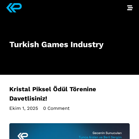
Turkish Games Industry
Kristal Piksel Ödül Törenine
Davetlisiniz!
Ekim 1, 2025
•
0 Comment